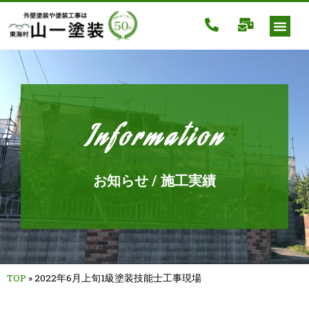
Information
お知らせ / 施工実績
TOP
»
2022年6月上旬1級塗装技能士工事現場