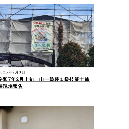
2025年2月3日
令和7年2月上旬、山一塗装１級技能士塗
装現場報告