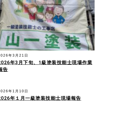
2026年3月21日
2026年3月下旬、1級塗装技能士現場作業
報告
2026年1月10日
2026年１月一級塗装技能士現場報告