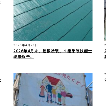
て
2026年4月21日
2026年4月末、屋根塗装。１級塗装技能士
現場報告。
士