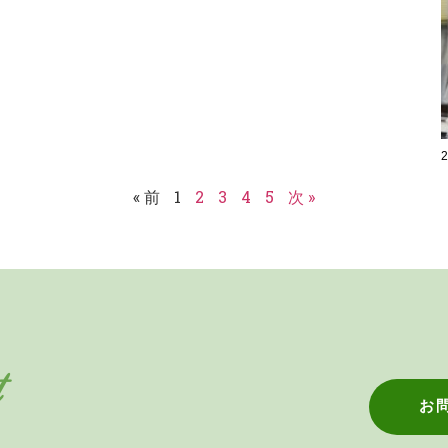
« 前
1
2
3
4
5
次 »
t
お