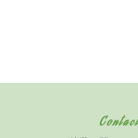
Contac