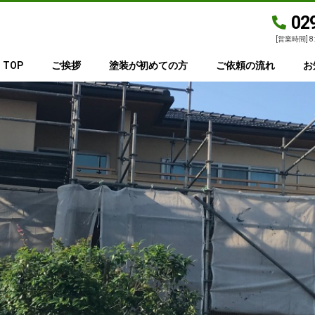
02
[営業時間] 8
TOP
ご挨拶
塗装が初めての方
ご依頼の流れ
お