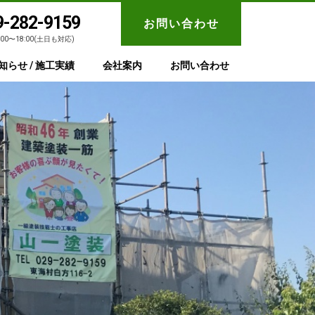
9-282-9159
お問い合わせ
:00〜18:00(土日も対応)
知らせ / 施工実績
会社案内
お問い合わせ