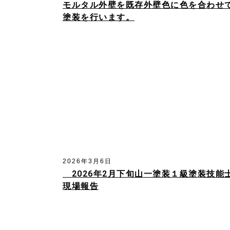
モルタル外壁を既存外壁色に色を合わせ
塗装を行います。
2026年3月6日
2026年2月下旬山一塗装１級塗装技能
現場報告