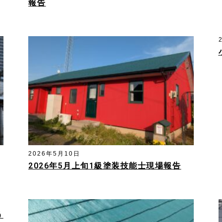
報告
2026年5月10日
2026年5月上旬1級塗装技能士現場報告
う